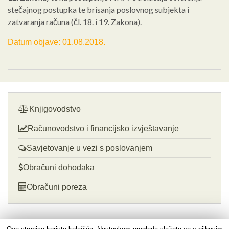
stečajnog postupka te brisanja poslovnog subjekta i
zatvaranja računa (čl. 18. i 19. Zakona).
Datum objave: 01.08.2018.
Knjigovodstvo
Računovodstvo i financijsko izvještavanje
Savjetovanje u vezi s poslovanjem
Obračuni dohodaka
Obračuni poreza